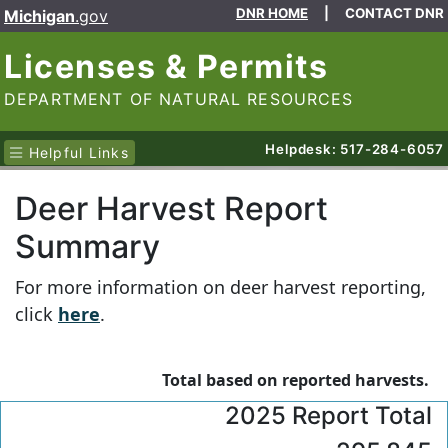
DNR HOME
|
CONTACT DNR
Michigan
.gov
Licenses & Permits
DEPARTMENT OF NATURAL RESOURCES
Helpdesk: 517-284-6057
Helpful Links
Deer Harvest Report
Summary
For more information on deer harvest reporting,
click
here
.
Total based on reported harvests.
2025 Report Total