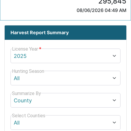
295,845
08/06/2026 04:49 AM
Harvest Report Summary
License Year
*
Hunting Season
Summarize By
Select Counties